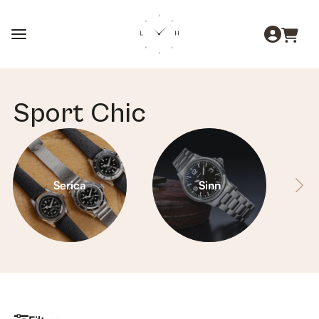
Sport Chic
Serica
Sinn