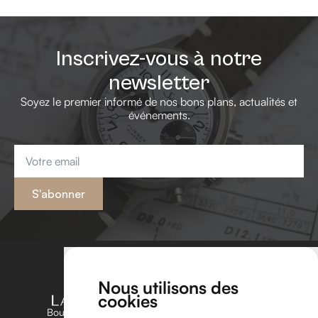
Inscrivez-vous à notre
newsletter
Soyez le premier informé de nos bons plans, actualités et
événements.
Email
*
S'abonner
Nous utilisons des
cookies
Boutique unique dédiée aux amateurs et passionnés