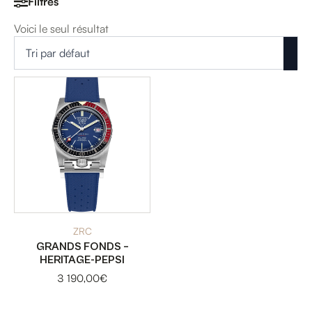
Filtres
Voici le seul résultat
ZRC
GRANDS FONDS –
HERITAGE-PEPSI
3 190,00
€