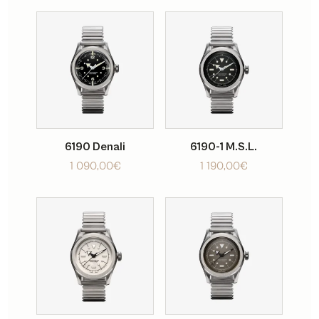
6190 Denali
6190-1 M.S.L.
1 090,00
€
1 190,00
€