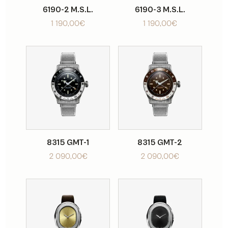
6190-2 M.S.L.
6190-3 M.S.L.
1 190,00
€
1 190,00
€
8315 GMT-1
8315 GMT-2
2 090,00
€
2 090,00
€