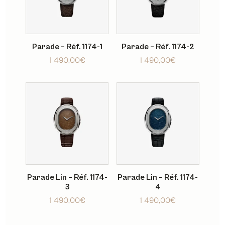
Parade – Réf. 1174-1
Parade – Réf. 1174-2
1 490,00
€
1 490,00
€
Parade Lin – Réf. 1174-
Parade Lin – Réf. 1174-
3
4
1 490,00
€
1 490,00
€