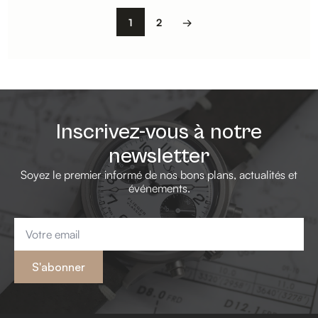
1
2
→
Inscrivez-vous à notre
newsletter
Soyez le premier informé de nos bons plans, actualités et
événements.
Email
*
S'abonner