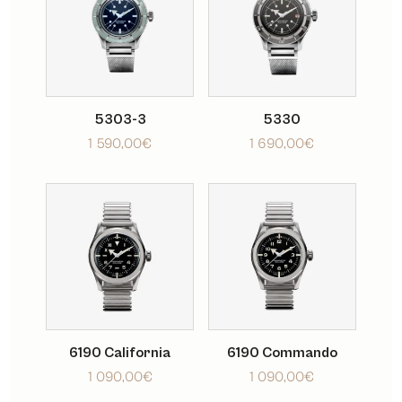
5303-3
5330
1 590,00
€
1 690,00
€
6190 California
6190 Commando
1 090,00
€
1 090,00
€