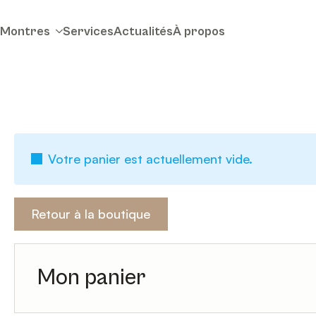
Montres
Services
Actualités
À propos
Votre panier est actuellement vide.
Retour à la boutique
Mon panier