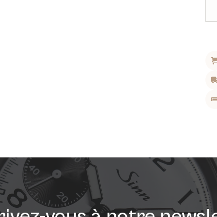
rivez-vous à notre newsl