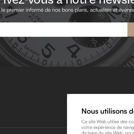
 le premier informé de nos bons plans, actualités et événe
Nous utilisons 
Ce site Web utilise des co
votre expérience de navig
de base du site Web
,
pour