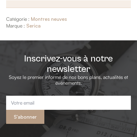
Catégorie :
Montres neuves
Marque :
Serica
Inscrivez-vous à notre
newsletter
Soyez le premier informé de nos bons plans, actualités et
événements.
Email
*
S'abonner