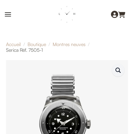
Accueil
Boutique
Montres neuves
Serica Réf. 7505-1