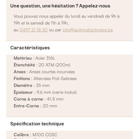
Une question, une hésitation ? Appelez-nous
Vous pouvez nous appeler du lundi au vendredi de 9h à
19h et le samedi de 11h à 19h,
au
0497 21 18 30
ou par
info@lavitrinehorlogere.be
Caractéristiques
Matériau
: Acier 316L
Étanchéité
: 20 ATM (200m)
Anses
: Anses courtes incurvées
Finitions
: Alternées Poli-Satinées
Diamètre
: 35 mm
Épaisseur
: 9.6 mm (verre inclus)
Corne à corne
: 41.5 mm
Entre-Corne
: 20 mm
Spécification technique
Calibre
: M100 COSC