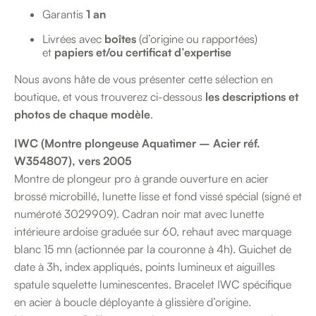
Garantis
1 an
Livrées avec
boîtes
(d’origine ou rapportées)
et
papiers et/ou certificat d’expertise
Nous avons hâte de vous présenter cette sélection en
boutique, et vous trouverez ci-dessous
les descriptions et
photos de chaque modèle
.
IWC (Montre plongeuse Aquatimer – Acier réf.
W354807), vers 2005
Montre de plongeur pro à grande ouverture en acier
brossé microbillé, lunette lisse et fond vissé spécial (signé et
numéroté 3029909). Cadran noir mat avec lunette
intérieure ardoise graduée sur 60, rehaut avec marquage
blanc 15 mn (actionnée par la couronne à 4h). Guichet de
date à 3h, index appliqués, points lumineux et aiguilles
spatule squelette luminescentes. Bracelet IWC spécifique
en acier à boucle déployante à glissière d’origine.