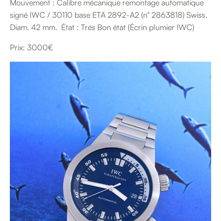
Mouvement : Calibre mécanique remontage automatique
signé IWC / 30110 base ETA 2892-A2 (n° 2863818) Swiss.
Diam. 42 mm. État : Trés Bon état (Écrin plumier IWC)
Prix: 3000€