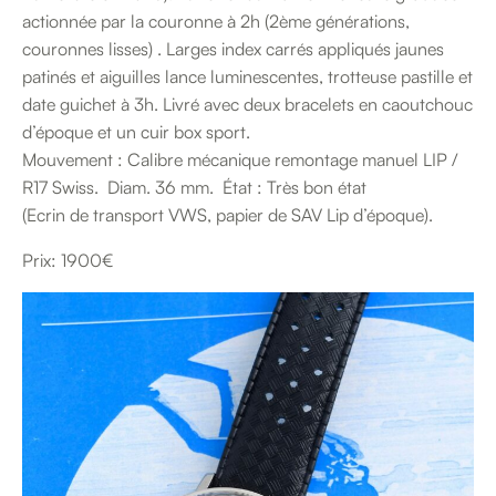
actionnée par la couronne à 2h (2ème générations,
couronnes lisses) . Larges index carrés appliqués jaunes
patinés et aiguilles lance luminescentes, trotteuse pastille et
date guichet à 3h. Livré avec deux bracelets en caoutchouc
d’époque et un cuir box sport.
Mouvement : Calibre mécanique remontage manuel LIP /
R17 Swiss. Diam. 36 mm. État : Très bon état
(Ecrin de transport VWS, papier de SAV Lip d’époque).
Prix: 1900€