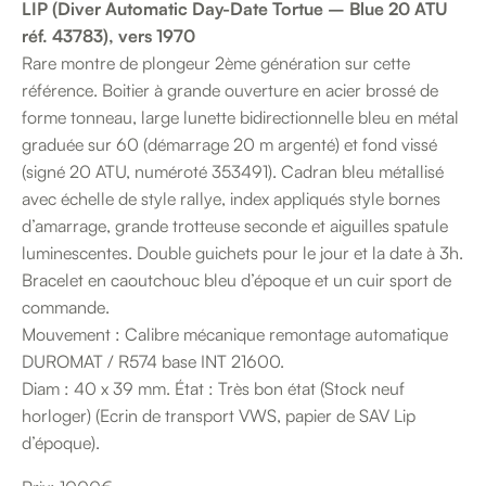
LIP (Diver Automatic Day-Date Tortue – Blue 20 ATU
réf. 43783), vers 1970
Rare montre de plongeur 2ème génération sur cette
référence. Boitier à grande ouverture en acier brossé de
forme tonneau, large lunette bidirectionnelle bleu en métal
graduée sur 60 (démarrage 20 m argenté) et fond vissé
(signé 20 ATU, numéroté 353491). Cadran bleu métallisé
avec échelle de style rallye, index appliqués style bornes
d’amarrage, grande trotteuse seconde et aiguilles spatule
luminescentes. Double guichets pour le jour et la date à 3h.
Bracelet en caoutchouc bleu d’époque et un cuir sport de
commande.
Mouvement : Calibre mécanique remontage automatique
DUROMAT / R574 base INT 21600.
Diam : 40 x 39 mm. État : Très bon état (Stock neuf
horloger) (Ecrin de transport VWS, papier de SAV Lip
d’époque).