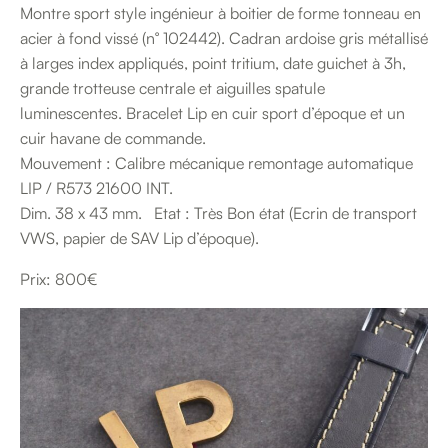
Montre sport style ingénieur à boitier de forme tonneau en
acier à fond vissé (n° 102442). Cadran ardoise gris métallisé
à larges index appliqués, point tritium, date guichet à 3h,
grande trotteuse centrale et aiguilles spatule
luminescentes. Bracelet Lip en cuir sport d’époque et un
cuir havane de commande.
Mouvement : Calibre mécanique remontage automatique
LIP / R573 21600 INT.
Dim. 38 x 43 mm. Etat : Très Bon état (Ecrin de transport
VWS, papier de SAV Lip d’époque).
Prix: 800€