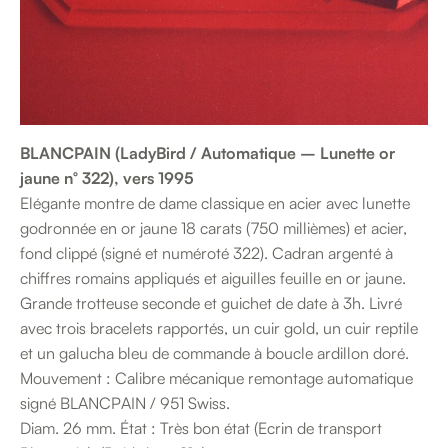
BLANCPAIN (LadyBird / Automatique – Lunette or
jaune n° 322), vers 1995
Elégante montre de dame classique en acier avec lunette
godronnée en or jaune 18 carats (750 millièmes) et acier,
fond clippé (signé et numéroté 322). Cadran argenté à
chiffres romains appliqués et aiguilles feuille en or jaune.
Grande trotteuse seconde et guichet de date à 3h. Livré
avec trois bracelets rapportés, un cuir gold, un cuir reptile
et un galucha bleu de commande à boucle ardillon doré.
Mouvement : Calibre mécanique remontage automatique
signé BLANCPAIN / 951 Swiss.
Diam. 26 mm. État : Très bon état (Ecrin de transport