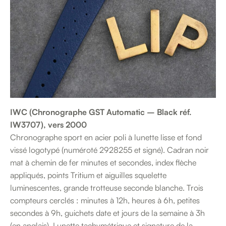
IWC (Chronographe GST Automatic – Black réf.
IW3707), vers 2000
Chronographe sport en acier poli à lunette lisse et fond
vissé logotypé (numéroté 2928255 et signé). Cadran noir
mat à chemin de fer minutes et secondes, index flèche
appliqués, points Tritium et aiguilles squelette
luminescentes, grande trotteuse seconde blanche. Trois
compteurs cerclés : minutes à 12h, heures à 6h, petites
secondes à 9h, guichets date et jours de la semaine à 3h
(en anglais). Lunette tachymétrique et signature de la