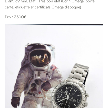
Diam. 39 mm. État : Très bon état (Écrin Omega, porte
carte, étiquette et certificats Omega d’époque)
Prix : 3500€