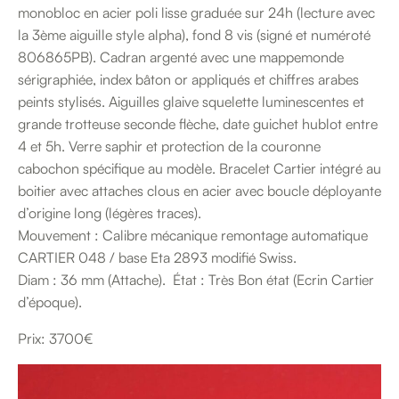
monobloc en acier poli lisse graduée sur 24h (lecture avec
la 3ème aiguille style alpha), fond 8 vis (signé et numéroté
806865PB). Cadran argenté avec une mappemonde
sérigraphiée, index bâton or appliqués et chiffres arabes
peints stylisés. Aiguilles glaive squelette luminescentes et
grande trotteuse seconde flèche, date guichet hublot entre
4 et 5h. Verre saphir et protection de la couronne
cabochon spécifique au modèle. Bracelet Cartier intégré au
boitier avec attaches clous en acier avec boucle déployante
d’origine long (légères traces).
Mouvement : Calibre mécanique remontage automatique
CARTIER 048 / base Eta 2893 modifié Swiss.
Diam : 36 mm (Attache). État : Très Bon état (Ecrin Cartier
d’époque).
Prix: 3700€