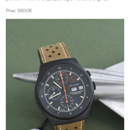
Priw: 5500€