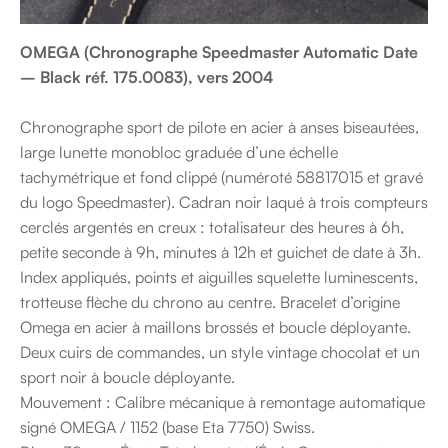
OMEGA (Chronographe Speedmaster Automatic Date
– Black réf. 175.0083), vers 2004
Chronographe sport de pilote en acier à anses biseautées,
large lunette monobloc graduée d’une échelle
tachymétrique et fond clippé (numéroté 58817015 et gravé
du logo Speedmaster). Cadran noir laqué à trois compteurs
cerclés argentés en creux : totalisateur des heures à 6h,
petite seconde à 9h, minutes à 12h et guichet de date à 3h.
Index appliqués, points et aiguilles squelette luminescents,
trotteuse flèche du chrono au centre. Bracelet d’origine
Omega en acier à maillons brossés et boucle déployante.
Deux cuirs de commandes, un style vintage chocolat et un
sport noir à boucle déployante.
Mouvement : Calibre mécanique à remontage automatique
signé OMEGA / 1152 (base Eta 7750) Swiss.