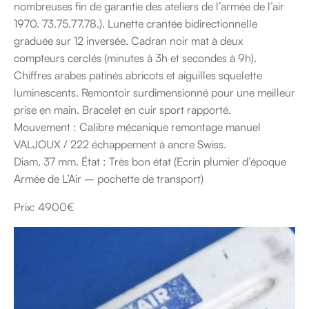
nombreuses fin de garantie des ateliers de l’armée de l’air
1970. 73.75.77.78.). Lunette crantée bidirectionnelle
graduée sur 12 inversée. Cadran noir mat à deux
compteurs cerclés (minutes à 3h et secondes à 9h).
Chiffres arabes patinés abricots et aiguilles squelette
luminescents. Remontoir surdimensionné pour une meilleur
prise en main. Bracelet en cuir sport rapporté.
Mouvement : Calibre mécanique remontage manuel
VALJOUX / 222 échappement à ancre Swiss.
Diam. 37 mm. État : Très bon état (Ecrin plumier d’époque
Armée de L’Air – pochette de transport)
Prix: 4900€