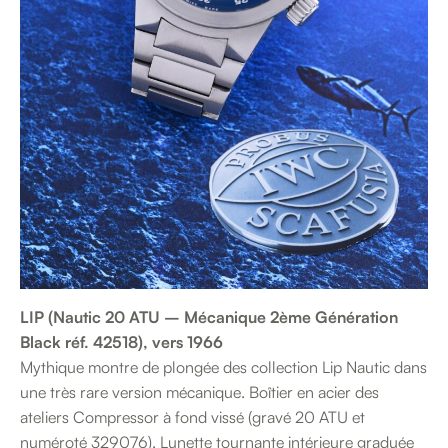
LIP (Nautic 20 ATU – Mécanique 2ème Génération
Black réf. 42518), vers 1966
Mythique montre de plongée des collection Lip Nautic dans
une très rare version mécanique. Boîtier en acier des
ateliers Compressor à fond vissé (gravé 20 ATU et
numéroté 329076). Lunette tournante intérieure graduée