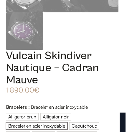
Vulcain Skindiver
Nautique – Cadran
Mauve
1 890,00
€
Bracelets
:
Bracelet en acier inoxydable
Alligator brun
Alligator noir
Alligator brun
Alligator noir
Bracelet en acier inoxydable
Caoutchouc
Bracelet en acier inoxydable
Caoutchouc