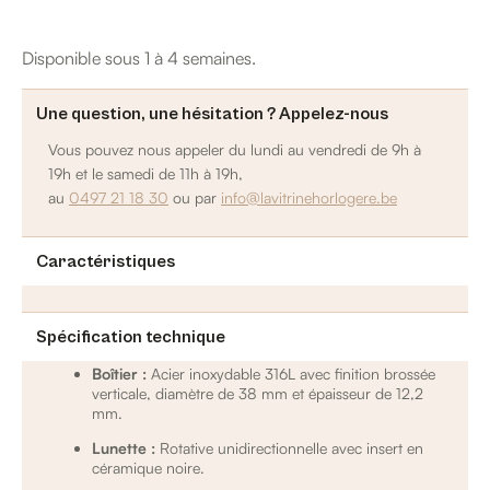
Disponible sous 1 à 4 semaines.
Une question, une hésitation ? Appelez-nous
Vous pouvez nous appeler du lundi au vendredi de 9h à
19h et le samedi de 11h à 19h,
au
0497 21 18 30
ou par
info@lavitrinehorlogere.be
Caractéristiques
Spécification technique
Boîtier :
Acier inoxydable 316L avec finition brossée
verticale, diamètre de 38 mm et épaisseur de 12,2
mm.
Lunette :
Rotative unidirectionnelle avec insert en
céramique noire.