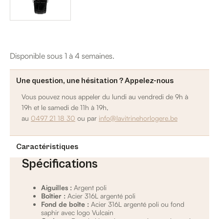
Disponible sous 1 à 4 semaines.
Une question, une hésitation ? Appelez-nous
Vous pouvez nous appeler du lundi au vendredi de 9h à
19h et le samedi de 11h à 19h,
au
0497 21 18 30
ou par
info@lavitrinehorlogere.be
Caractéristiques
Spécifications
Aiguilles :
Argent poli
Boîtier :
Acier 316L argenté poli
Fond de boîte :
Acier 316L argenté poli ou fond
saphir avec logo Vulcain