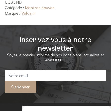
UGS :
ND
Catégorie :
Montres neuves
Marque :
Vulcain
Inscrivez-vous à notre
newsletter
Soyez le premier informé de nos bons plans, actualités et
événements.
Email
*
S'abonner