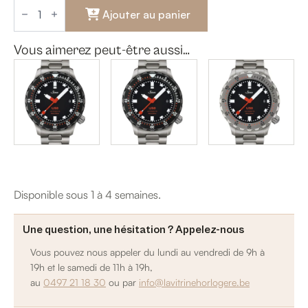
quantité
de
Ajouter au panier
U50
Vous aimerez peut-être aussi…
Disponible sous 1 à 4 semaines.
Une question, une hésitation ? Appelez-nous
Vous pouvez nous appeler du lundi au vendredi de 9h à
19h et le samedi de 11h à 19h,
au
0497 21 18 30
ou par
info@lavitrinehorlogere.be