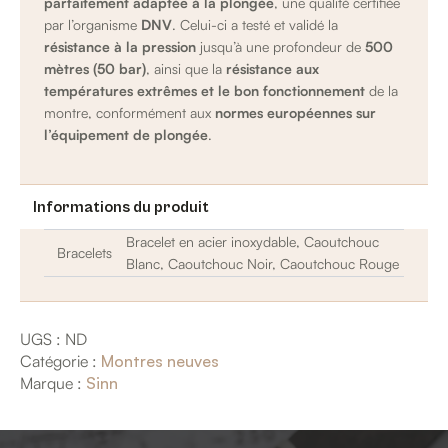
parfaitement adaptée à la plongée
, une qualité certifiée
par l’organisme
DNV
. Celui-ci a testé et validé la
résistance à la pression
jusqu’à une profondeur de
500
mètres (50 bar)
, ainsi que la
résistance aux
températures extrêmes et le bon fonctionnement
de la
montre, conformément aux
normes européennes sur
l’équipement de plongée
.
Informations du produit
Bracelet en acier inoxydable, Caoutchouc
Bracelets
Blanc, Caoutchouc Noir, Caoutchouc Rouge
UGS :
ND
Catégorie :
Montres neuves
Marque :
Sinn