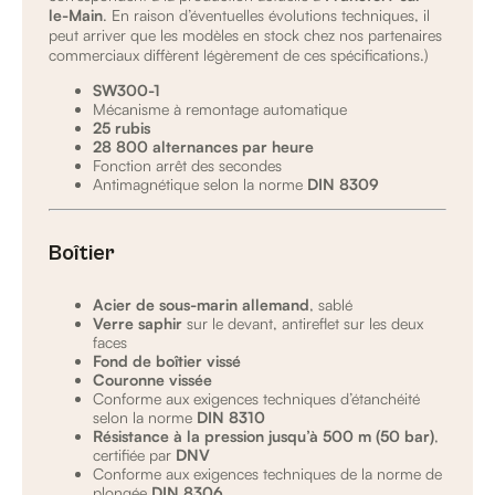
le-Main
. En raison d’éventuelles évolutions techniques, il
peut arriver que les modèles en stock chez nos partenaires
commerciaux diffèrent légèrement de ces spécifications.)
SW300-1
Mécanisme à remontage automatique
25 rubis
28 800 alternances par heure
Fonction arrêt des secondes
Antimagnétique selon la norme
DIN 8309
Boîtier
Acier de sous-marin allemand
, sablé
Verre saphir
sur le devant, antireflet sur les deux
faces
Fond de boîtier vissé
Couronne vissée
Conforme aux exigences techniques d’étanchéité
selon la norme
DIN 8310
Résistance à la pression jusqu’à 500 m (50 bar)
,
certifiée par
DNV
Conforme aux exigences techniques de la norme de
plongée
DIN 8306