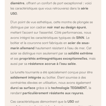
diamètre
, offrant un confort de port exceptionnel : voici
les caractéristiques que vous retrouverez dans la
série
U50
.
D’un point de vue esthétique, cette montre de plongée se
distingue par son cadran
noir mat au design épuré
,
mettant l’accent sur l’essentiel. Côté performances, nous
avons intégré les caractéristiques typiques de
SINN
. Le
boîtier et la couronne sont fabriqués en
acier de sous-
marin allemand
hautement résistant à l’eau de mer. Cet
acier se distingue non seulement par sa
solidité extrême
et ses
propriétés antimagnétiques exceptionnelles
, mais
aussi par sa
résistance accrue à l’eau salée
.
La lunette tournante a été spécialement conçue pour être
solidement intégrée
au boîtier. Étant soumise à des
contraintes élevées en utilisation, nous avons également
durci sa surface
grâce à la
technologie TEGIMENT
, la
rendant
particulièrement résistante aux rayures
.
Ces caractéristiques démontrent que la
U50
est