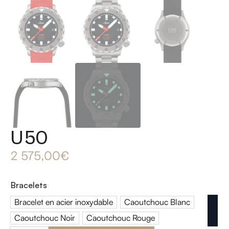
U50
2 575,00
€
Bracelets
Bracelet en acier inoxydable
Caoutchouc Blanc
Bracelet en acier inoxydable
Caoutchouc Blanc
Caoutchouc Noir
Caoutchouc Rouge
Caoutchouc Noir
Caoutchouc Rouge