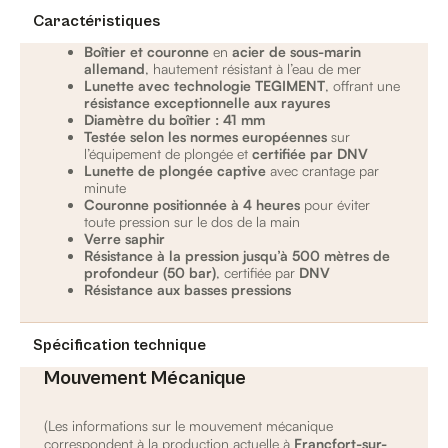
Caractéristiques
Boîtier et couronne
en
acier de sous-marin
allemand
, hautement résistant à l’eau de mer
Lunette avec technologie TEGIMENT
, offrant une
résistance exceptionnelle aux rayures
Diamètre du boîtier : 41 mm
Testée selon les normes européennes
sur
l’équipement de plongée et
certifiée par DNV
Lunette de plongée captive
avec crantage par
minute
Couronne positionnée à 4 heures
pour éviter
toute pression sur le dos de la main
Verre saphir
Résistance à la pression jusqu’à 500 mètres de
profondeur (50 bar)
, certifiée par
DNV
Résistance aux basses pressions
Spécification technique
Mouvement Mécanique
(Les informations sur le mouvement mécanique
correspondent à la production actuelle à
Francfort-sur-