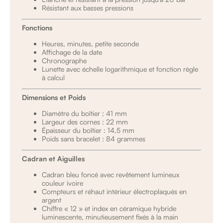
Résistant aux basses pressions
Fonctions
Heures, minutes, petite seconde
Affichage de la date
Chronographe
Lunette avec échelle logarithmique et fonction règle
à calcul
Dimensions et Poids
Diamètre du boîtier : 41 mm
Largeur des cornes : 22 mm
Épaisseur du boîtier : 14,5 mm
Poids sans bracelet : 84 grammes
Cadran et Aiguilles
Cadran bleu foncé avec revêtement lumineux
couleur ivoire
Compteurs et réhaut intérieur électroplaqués en
argent
Chiffre « 12 » et index en céramique hybride
luminescente, minutieusement fixés à la main