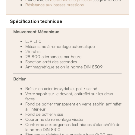
Résistance aux basses pressions
Spécification technique
Mouvement Mécanique
LJP L110
Mécanisme à remontage automatique
26 rubis
28 800 alternances par heure
Fonction arrêt des secondes
Antimagnétique selon la norme DIN 8309
Boîtier
Boîtier en acier inoxydable, poli / satiné
Verre saphir sur le devant, antireflet sur les deux
faces
Fond de boîtier transparent en verre saphir, antireflet
à l’intérieur
Fond de boîtier vissé
Couronne de remontage vissée
Conforme aux exigences techniques d’étanchéité de
la norme DIN 8310
Étanche et résistant à la pression jusqu’à 20 bar