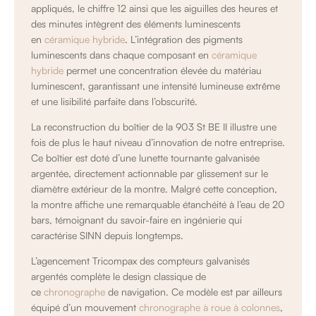
appliqués, le chiffre 12 ainsi que les aiguilles des heures et
des minutes intègrent des éléments luminescents
en
céramique hybride
. L’intégration des pigments
luminescents dans chaque composant en
céramique
hybride
permet une concentration élevée du matériau
luminescent, garantissant une intensité lumineuse extrême
et une lisibilité parfaite dans l’obscurité.
La reconstruction du boîtier de la 903 St BE II illustre une
fois de plus le haut niveau d’innovation de notre entreprise.
Ce boîtier est doté d’une lunette tournante galvanisée
argentée, directement actionnable par glissement sur le
diamètre extérieur de la montre. Malgré cette conception,
la montre affiche une remarquable étanchéité à l’eau de 20
bars, témoignant du savoir-faire en ingénierie qui
caractérise SINN depuis longtemps.
L’agencement Tricompax des compteurs galvanisés
argentés complète le design classique de
ce
chronographe
de navigation. Ce modèle est par ailleurs
équipé d’un mouvement
chronographe à roue à colonnes
,