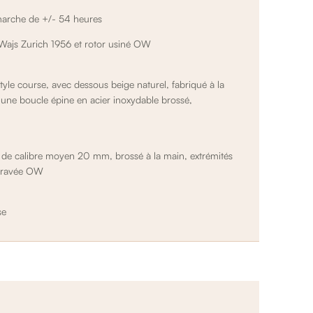
arche de +/- 54 heures
 Wajs Zurich 1956 et rotor usiné OW
yle course, avec dessous beige naturel, fabriqué à la
ec une boucle épine en acier inoxydable brossé,
le de calibre moyen 20 mm, brossé à la main, extrémités
 gravée OW
se