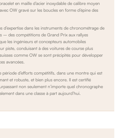
u bracelet en maille d’acier inoxydable de calibre moyen
, avec OW gravé sur les boucles en forme d’épine des
s d’expertise dans les instruments de chronométrage de
es – des compétitions de Grand Prix aux rallyes
que les ingénieurs et concepteurs automobiles
sur piste, conduisant à des voitures de course plus
ers suisses comme OW se sont précipités pour développer
ces avancées.
période d’efforts compétitifs, dans une montre qui est
nt et robuste, et bien plus encore. Il est certifié
urpassant non seulement n’importe quel chronographe
alement dans une classe à part aujourd’hui.