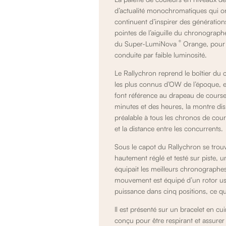
d’actualité monochromatiques qui ont
continuent d’inspirer des génératio
pointes de l’aiguille du chronographe
®
du Super-LumiNova
Orange, pour o
conduite par faible luminosité.
Le Rallychron reprend le boîtier du
les plus connus d’OW de l’époque, et 
font référence au drapeau de course
minutes et des heures, la montre di
préalable à tous les chronos de cours
et la distance entre les concurrents.
Sous le capot du Rallychron se tro
hautement réglé et testé sur piste,
équipait les meilleurs chronographe
mouvement est équipé d’un rotor usin
puissance dans cinq positions, ce qu
Il est présenté sur un bracelet en cui
conçu pour être respirant et assure