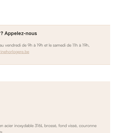
 ? Appelez-nous
u vendredi de 9h à 19h et le samedi de 11h à 19h,
rinehorlogere.be
en acier inoxydable 316L brossé, fond vissé, couronne
ts