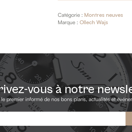
Catégorie :
Montres neuves
Marque :
Ollech Wajs
rivez-vous à notre newsl
 le premier informé de nos bons plans, actualités et événe