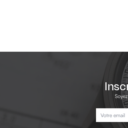
Insc
Soyez
Email
*