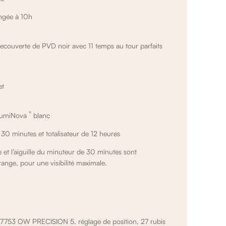
ongée à
10h
recouverte de PVD noir avec 11 temps au tour parfaits
et
®
-LumiNova
blanc
30 minutes et totalisateur de 12 heures
e et l’aiguille du minuteur de 30 minutes sont
ange, pour une visibilité maximale.
7753 OW PRECISION 5, réglage de position, 27 rubis