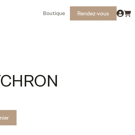
Rendez-vous
Boutique
YCHRON
nier