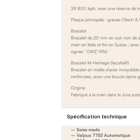
28 800 bph, avec une réserve de m
Plaque principale : gravée Ollech &
Bracelet
Bracelet de 20 mm en cuir noir de st
main en Italie et fini en Suisse ; av
signée
‘
OWZ 1956
‘
Bracelet M-Heritage (facultatif)
Bracelet en maille d’acier inoxydab
renforcées, avec une boucle épine
Origine
Fabriqué à la main dans le Jura suis
Spécification technique
– Swiss made
– Valjoux 7753 Automatique