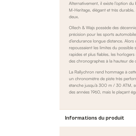
Alternativement, il existe l’option d
M-Heritage, élégant et très durable
deux.
Ollech & Wajs possède des décennie
précision pour les sports automobil
d’endurance longue distance. Alors 
repoussaient les limites du possible 
rapides et plus fiables, les horlog
des chronographes à la hauteur de 
La Rallychron rend hommage à cette 
un chronomètre de piste très performa
étanche jusqu’à 300 m / 30 ATM, s
des années 1960, mais le plaçant ég
Informations du produit