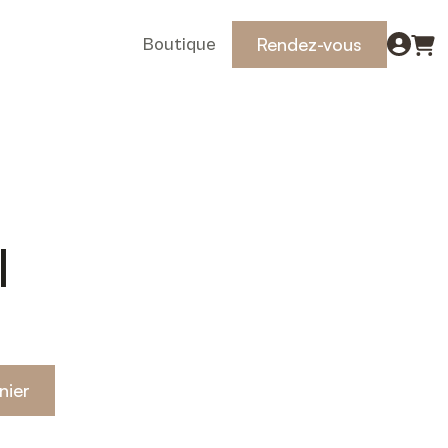
Rendez-vous
Boutique
I
nier