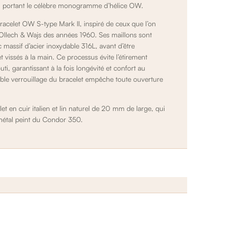
é, portant le célèbre monogramme d’hélice OW.
racelet OW S-type Mark II, inspiré de ceux que l’on
llech & Wajs des années 1960. Ses maillons sont
 massif d’acier inoxydable 316L, avant d’être
vissés à la main. Ce processus évite l’étirement
ti, garantissant à la fois longévité et confort au
ble verrouillage du bracelet empêche toute ouverture
 en cuir italien et lin naturel de 20 mm de large, qui
 métal peint du Condor 350.