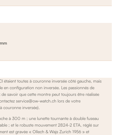
5 mm
 étaient toutes à couronne inversée côté gauche, mais
le en configuration non inversée. Les passionnés de
de savoir que cette montre peut toujours être réalisée
contactez service@ow-watch.ch lors de votre
à couronne inversée).
anche à 300 m ; une lunette tournante à double fuseau
dable ; et le robuste mouvement 2824-2 ETA, réglé sur
ment est gravée « Ollech & Wajs Zurich 1956 » et