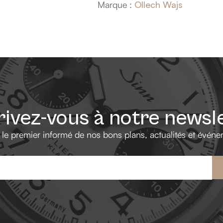
Marque :
Ollech Wajs
rivez-vous à notre newsl
 le premier informé de nos bons plans, actualités et événe