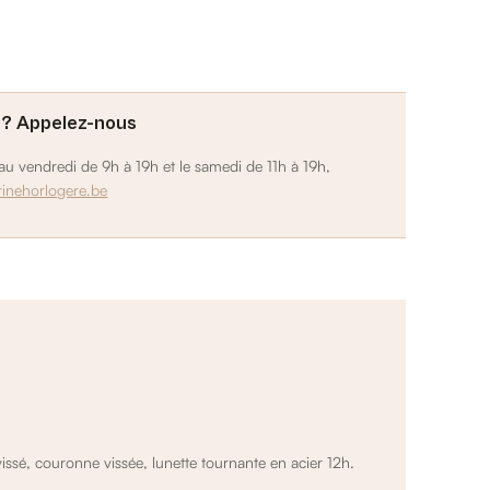
 ? Appelez-nous
u vendredi de 9h à 19h et le samedi de 11h à 19h,
rinehorlogere.be
issé, couronne vissée, lunette tournante en acier 12h.