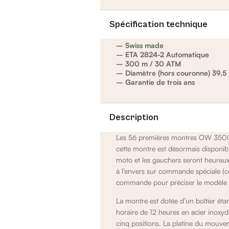
Spécification technique
– Swiss made
– ETA 2824-2 Automatique
– 300 m / 30 ATM
– Diamètre (hors couronne) 39,
– Garantie de trois ans
Description
Les 56 premières montres OW 350CI
cette montre est désormais disponib
moto et les gauchers seront heureux 
à l’envers sur commande spéciale (
commande pour préciser le modèle 
La montre est dotée d’un boîtier ét
horaire de 12 heures en acier inoxy
cinq positions. La platine du mouve