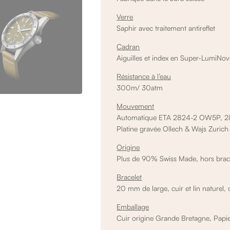
Verre
Saphir avec traitement antireflet
Cadran
Aiguilles et index en Super-LumiNo
Résistance à l’eau
300m/ 30atm
Mouvement
Automatique ETA 2824-2 OW5P, 28 
Platine gravée Ollech & Wajs Zurich
Origine
Plus de 90% Swiss Made, hors brace
Bracelet
20 mm de large, cuir et lin naturel, o
Emballage
Cuir origine Grande Bretagne, Papier