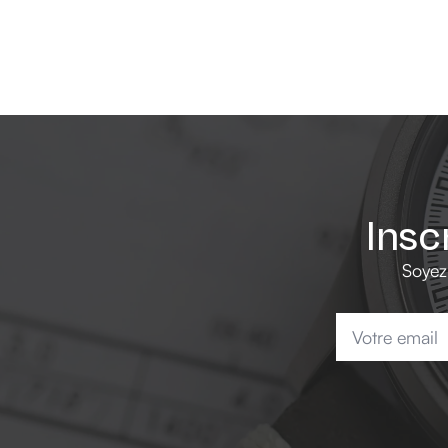
Insc
Soyez
Email
*