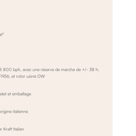
va®
800 bph, avec une réserve de marche de +/- 38 h.
 1956, et rotor usiné OW
let et emballage
rigine italienne
 Kraft Italien