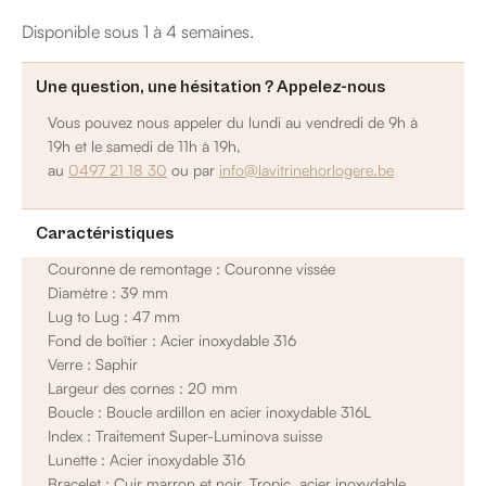
Black
Disponible sous 1 à 4 semaines.
Une question, une hésitation ? Appelez-nous
Vous pouvez nous appeler du lundi au vendredi de 9h à
19h et le samedi de 11h à 19h,
au
0497 21 18 30
ou par
info@lavitrinehorlogere.be
Caractéristiques
Couronne de remontage : Couronne vissée
Diamètre : 39 mm
Lug to Lug : 47 mm
Fond de boîtier : Acier inoxydable 316
Verre : Saphir
Largeur des cornes : 20 mm
Boucle : Boucle ardillon en acier inoxydable 316L
Index : Traitement Super-Luminova suisse
Lunette : Acier inoxydable 316
Bracelet : Cuir marron et noir, Tropic, acier inoxydable