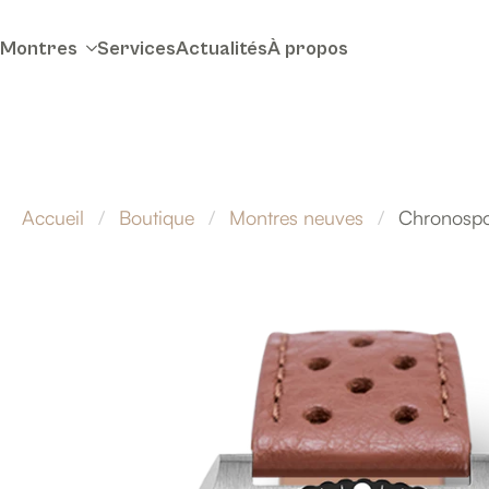
Montres
Services
Actualités
À propos
Accueil
Boutique
Montres neuves
Chronospo