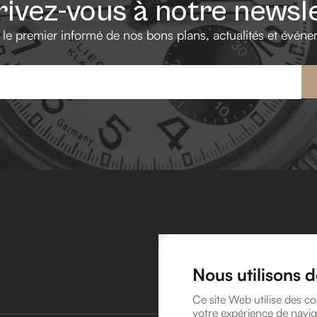
rivez-vous à notre newsl
 le premier informé de nos bons plans, actualités et événe
Nous utilisons 
Ce site Web utilise des co
votre expérience de navig