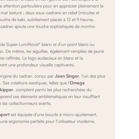
une attention particulière pour en apprécier pleinement la
 mat texturé ; deux sous-cadrans en relief (minutes et
uche de kaki, subtilement placés à 12 et 9 heures.
e cadran ajoute une touche sophistiquée de montre-
s de Super-LumiNova® blanc et d’un point blanc ou
gn. De même, les aiguilles, également remplies de jaune
ie raffinée. Le logo audacieux en blanc et la
ent une profondeur visuelle captivante.
’origine du cadran, conçu par
Jean Singer
, l’un des plus
 Ses créations exotiques, telles que l’
Omega
kipper
, comptent parmi les plus recherchées du
prend ces éléments emblématiques en leur insufflant
 les collectionneurs avertis.
sport
est équipée d’une boucle à micro-ajustement,
 une ergonomie parfaite pour l’utilisateur moderne.