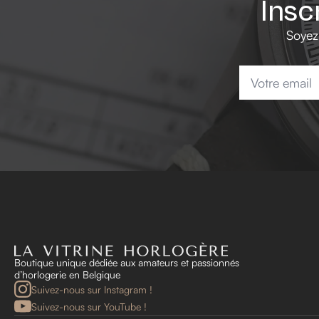
Insc
Soyez
Email
*
Boutique unique dédiée aux amateurs et passionnés
d’horlogerie en Belgique
Suivez-nous sur Instagram !
Suivez-nous sur YouTube !