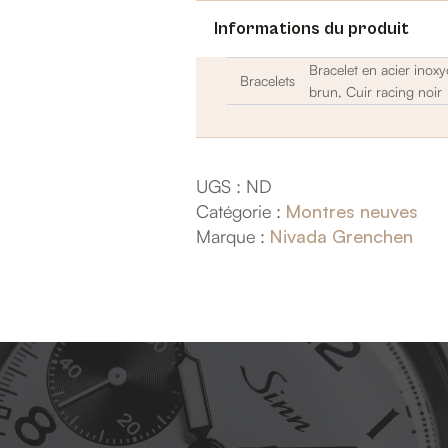
Informations du produit
Bracelet en acier inox
Bracelets
brun, Cuir racing noir
UGS :
ND
Catégorie :
Montres neuves
Marque :
Nivada Grenchen