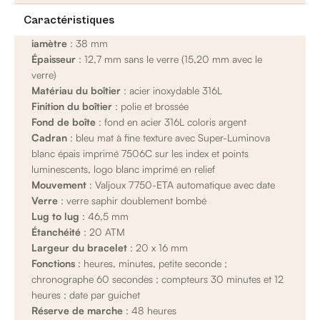
Caractéristiques
iamètre
: 38 mm
Épaisseur
: 12,7 mm sans le verre (15,20 mm avec le
verre)
Matériau du boîtier
: acier inoxydable 316L
Finition du boîtier
: polie et brossée
Fond de boîte
: fond en acier 316L coloris argent
Cadran
: bleu mat à fine texture avec Super-Luminova
blanc épais imprimé 7506C sur les index et points
luminescents, logo blanc imprimé en relief
Mouvement
: Valjoux 7750-ETA automatique avec date
Verre
: verre saphir doublement bombé
Lug to lug
: 46,5 mm
Étanchéité
: 20 ATM
Largeur du bracelet
: 20 x 16 mm
Fonctions
: heures, minutes, petite seconde ;
chronographe 60 secondes ; compteurs 30 minutes et 12
heures ; date par guichet
Réserve de marche
: 48 heures