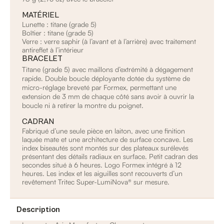
MATÉRIEL
Lunette : titane (grade 5)
Boîtier : titane (grade 5)
Verre : verre saphir (à l’avant et à l’arrière) avec traitement
antireflet à l’intérieur
BRACELET
Titane (grade 5) avec maillons d’extrémité à dégagement
rapide. Double boucle déployante dotée du système de
micro-réglage breveté par Formex, permettant une
extension de 3 mm de chaque côté sans avoir à ouvrir la
boucle ni à retirer la montre du poignet.
CADRAN
Fabriqué d’une seule pièce en laiton, avec une finition
laquée mate et une architecture de surface concave. Les
index biseautés sont montés sur des plateaux surélevés
présentant des détails radiaux en surface. Petit cadran des
secondes situé à 6 heures. Logo Formex intégré à 12
heures. Les index et les aiguilles sont recouverts d’un
revêtement Tritec Super-LumiNova® sur mesure.
Description