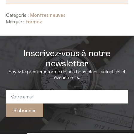
Catégorie :
Montres neuves
Marque :
Formex
Inscrivez-vous à notre
newsletter
Soyez le premier informé de nos bons plans, actualités et
événements.
Email
*
S'abonner