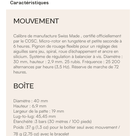
Caractéristiques
MOUVEMENT
Calibre de manufacture Swiss Made , certifié officiellement
par le COSC. Micro-rotor en tungstène et petite seconde à
6 heures. Pignon de rouage flexible pour un réglage des
aiguilles sans jeu, spiral, roue d’échappement et ancre en
silicium. Système de régulation à balancier à vis. Diamètre :
30 mm, hauteur : 2,9 mm. 25 rubis. Fréquence : 25 200
alternances par heure (3,5 Hz). Réserve de marche de 72
heures.
BOÎTE
Diamètre : 40 mm
Hauteur : 6,9 mm
Largeur de la patte : 19 mm
Lug-to-lug: 45,45 mm
Étanchéité :3 bars (30 mètres / 100 pieds)
Poids :37 g (1,3 oz) pour le boîtier seul avec mouvement /
78 g (2,75 oz) avec le bracelet