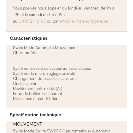
Vous pouvez nous appeler du lundi au vendredi de 9h à
19h et le samedi de 11h à 19h,
au
0497 21 18 30
ou par
info@lavitrinehorlogere.be
Caractéristiques
Swiss Made Automatic Mouvement
Chronomètre
Système breveté de suspension des caisses
Système de micro-réglage breveté
Changement de bracelets sans outil
Cristal saphir
Revêtement anti-reflets (Ar)
Fond de boîtier transparent
Résistance à l’eau 10 Bar
Spécification technique
MOUVEMENT
Swiss Made Sellita SW200-1 (automatique) Automatic