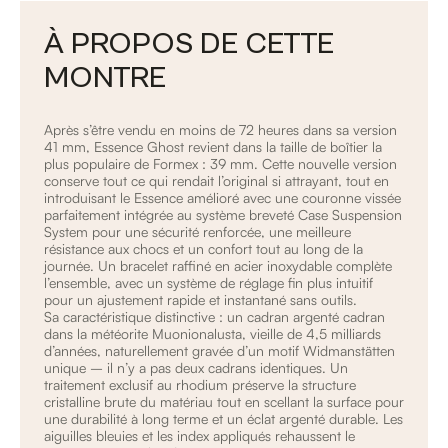
À PROPOS DE CETTE
MONTRE
Après s’être vendu en moins de 72 heures dans sa version
41 mm, Essence Ghost revient dans la taille de boîtier la
plus populaire de Formex : 39 mm. Cette nouvelle version
conserve tout ce qui rendait l’original si attrayant, tout en
introduisant le Essence amélioré avec une couronne vissée
parfaitement intégrée au système breveté Case Suspension
System pour une sécurité renforcée, une meilleure
résistance aux chocs et un confort tout au long de la
journée. Un bracelet raffiné en acier inoxydable complète
l’ensemble, avec un système de réglage fin plus intuitif
pour un ajustement rapide et instantané sans outils.
Sa caractéristique distinctive : un cadran argenté cadran
dans la météorite Muonionalusta, vieille de 4,5 milliards
d’années, naturellement gravée d’un motif Widmanstätten
unique – il n’y a pas deux cadrans identiques. Un
traitement exclusif au rhodium préserve la structure
cristalline brute du matériau tout en scellant la surface pour
une durabilité à long terme et un éclat argenté durable. Les
aiguilles bleuies et les index appliqués rehaussent le