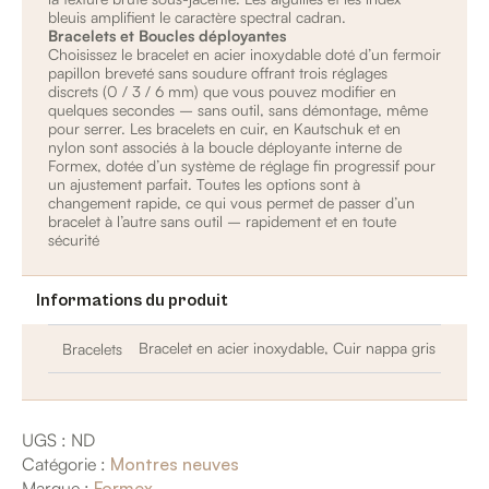
bleuis amplifient le caractère spectral cadran.
Bracelets et Boucles déployantes
Choisissez le bracelet en acier inoxydable doté d’un fermoir
papillon breveté sans soudure offrant trois réglages
discrets (0 / 3 / 6 mm) que vous pouvez modifier en
quelques secondes – sans outil, sans démontage, même
pour serrer. Les bracelets en cuir, en Kautschuk et en
nylon sont associés à la boucle déployante interne de
Formex, dotée d’un système de réglage fin progressif pour
un ajustement parfait. Toutes les options sont à
changement rapide, ce qui vous permet de passer d’un
bracelet à l’autre sans outil – rapidement et en toute
sécurité
Informations du produit
Bracelet en acier inoxydable, Cuir nappa gris
Bracelets
UGS :
ND
Catégorie :
Montres neuves
Marque :
Formex