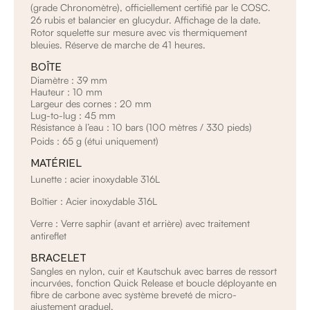
(grade Chronomètre), officiellement certifié par le COSC.
26 rubis et balancier en glucydur. Affichage de la date.
Rotor squelette sur mesure avec vis thermiquement
bleuies. Réserve de marche de 41 heures.
BOÎTE
Diamètre : 39 mm
Hauteur : 10 mm
Largeur des cornes : 20 mm
Lug-to-lug : 45 mm
Résistance à l’eau : 10 bars (100 mètres / 330 pieds)
Poids : 65 g (étui uniquement)
MATÉRIEL
Lunette : acier inoxydable 316L
Boîtier : Acier inoxydable 316L
Verre : Verre saphir (avant et arrière) avec traitement
antireflet
BRACELET
Sangles en nylon, cuir et Kautschuk avec barres de ressort
incurvées, fonction Quick Release et boucle déployante en
fibre de carbone avec système breveté de micro-
ajustement graduel.